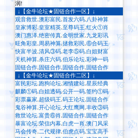
润!
↓【金牛论坛★固链合作一区】↓
观音救世
.
澳彩富民
.
首发六码
.
八卦神算
皇家博彩
.
皇室精英
.
至尊码王
.
红火①肖
澳门惠泽
.
绝密传真
.
金明世家
.
九龙彩讯
旺角彩皇
.
周易神算
.
拯救彩民
.
⑥合码王
快富半波
.
清风③码
.
老李⑤码
.
白姐财富
天机神算
.
杀庄六码
.
伯乐论坛
.
彩神一码
固链合作
.
固链合作
.
固链合作
.
固链合作
↓【金牛论坛★固链合作二区】↓
富民彩坛
.
跑狗论坛
.
湘情建站
.
星辰经典
麒麟①码
.
白姐透码
.
公开一码
.
签约①码
彩票赢家
.
超级码王
.
码王论坛
.
固链合作
鬼谷神算
.
开心论坛
.
大红鹰网
.
丰收③码
救世论坛
.
富贵⑥肖
.
固链合作
.
固链合作
暴富论坛
.
荣信内幕
.
白虎一肖
.
澳门风采
马会传奇
.
二代规律
.
伯虎点码
.
宝宝高手