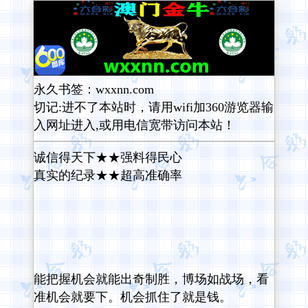
永久书签：wxxnn.com
切记:进不了本站时，请用wifi加360游览器输
入网址进入,或用电信宽带访问本站！
诚信得天下★★强料得民心
真实的纪录★★超高准确率
能把握机会就能出奇制胜，博场如战场，看
准机会就要下。机会抓住了就是钱。